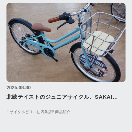
2025.08.30
北欧テイストのジュニアサイクル、SAKAI
CYCLE（サカイサイクル）nordic PLAY（ノ
# サイクルどり～む四条店
# 商品紹介
ルディックプレイ・ジュニア）‼