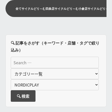
全て
サイクルどり～む四条店
サイクルどり～む小倉店
サイクルどり～む