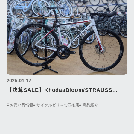
2026.01.17
【決算SALE】KhodaaBloom/STRAUSS
DISC ULTEGRA
# お買い得情報
# サイクルどり～む四条店
# 商品紹介