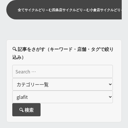
全て
サイクルどり～む四条店
サイクルどり～む小倉店
サイクルどり～む