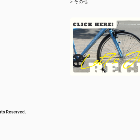
> その他
hts Reserved.