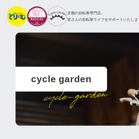
京都の自転車専門店。
皆さんの自転車ライフをサポートいたしま
cycle garden
cycle-garden