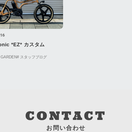
.16
onic *EZ* カスタム
E GARDEN
# スタッフブログ
CONTACT
お問い合わせ