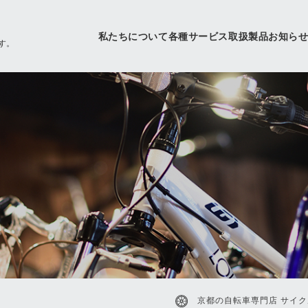
私たちについて
各種サービス
取扱製品
お知ら
す。
京都の自転車専門店 サイク