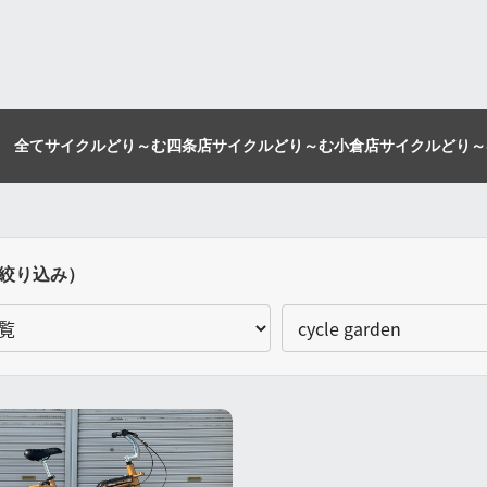
全て
サイクルどり～む四条店
サイクルどり～む小倉店
サイクルどり～