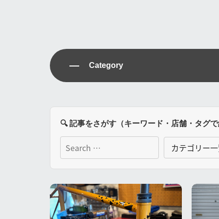
Category