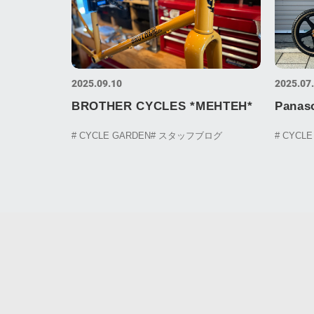
2025.09.10
2025.07
BROTHER CYCLES *MEHTEH*
Panas
# CYCLE GARDEN
# スタッフブログ
# CYCL