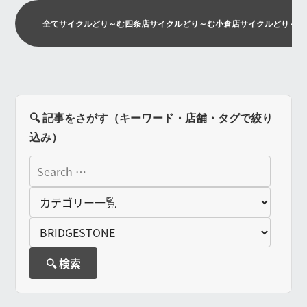
全て
サイクルどり～む四条店
サイクルどり～む小倉店
サイクルどり～む