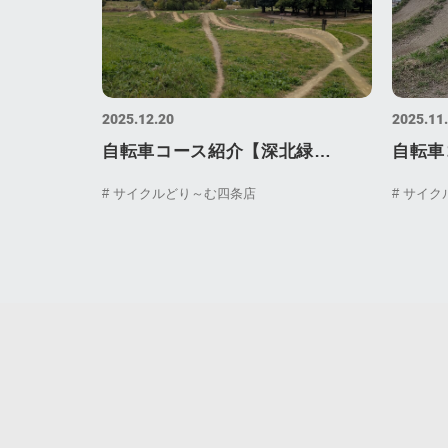
2025.12.20
2025.11
自転車コース紹介【深北緑
自転車
地/FK170】
ル】
# サイクルどり～む四条店
# サイ