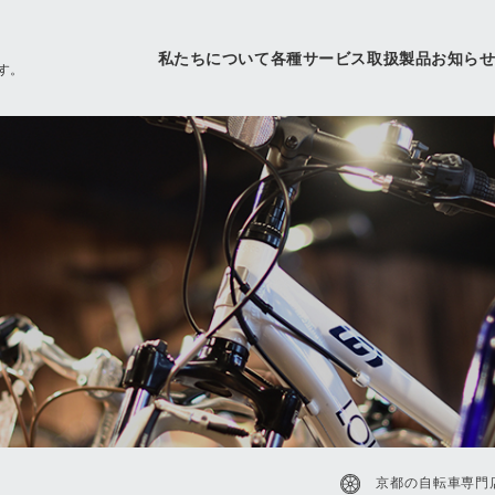
私たちについて
各種サービス
取扱製品
お知ら
す。
京都の自転車専門