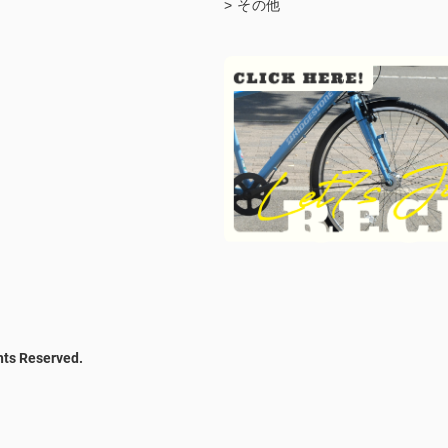
> その他
hts Reserved.