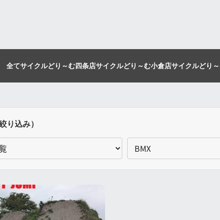
全て
サイクルどり～む四条店
サイクルどり～む小倉店
サイクルどり～