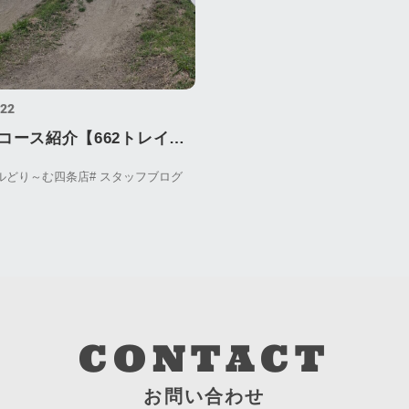
.22
コース紹介【662トレイ
クルどり～む四条店
# スタッフブログ
CONTACT
お問い合わせ