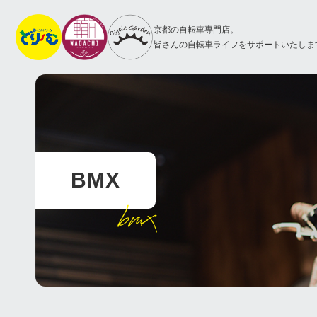
京都の自転車専門店。
皆さんの自転車ライフをサポートいたしま
BMX
bmx