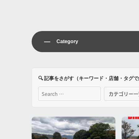
Category