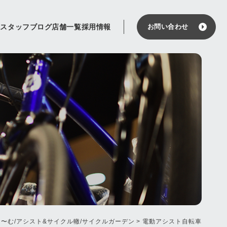
せ
スタッフブログ
店舗一覧
採用情報
お問い合わせ
〜む/アシスト&サイクル轍/サイクルガーデン
>
電動アシスト自転車