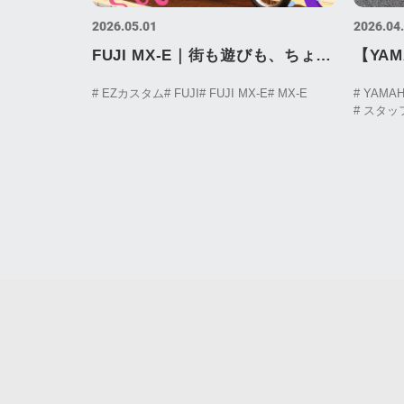
2026.05.01
2026.04
FUJI MX-E｜街も遊びも、ちょう
【YAM
どいい電動アシスト
の積載
# EZカスタム
# FUJI
# FUJI MX-E
# MX-E
# YAMA
# スタ