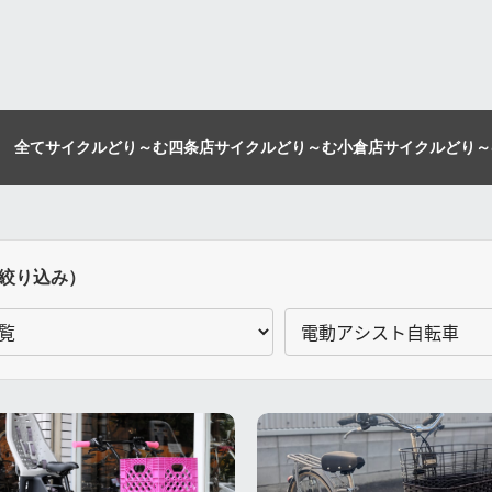
全て
サイクルどり～む四条店
サイクルどり～む小倉店
サイクルどり～