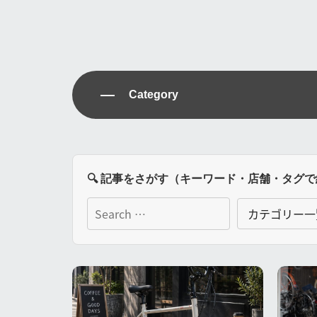
Category