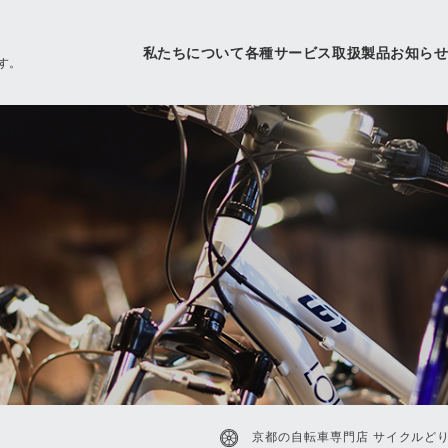
私たちについて
各種サービス
取扱製品
お知ら
す。
京都の自転車専門店 サイクルどり