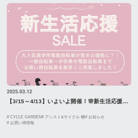
2025.03.12
【3/15～4/13】いよいよ開催！🌸新生活応援セ
ール🌸の詳細を大公開！！
# CYCLE GARDEN
# アシスト&サイクル 轍
# お知らせ
# お買い得情報