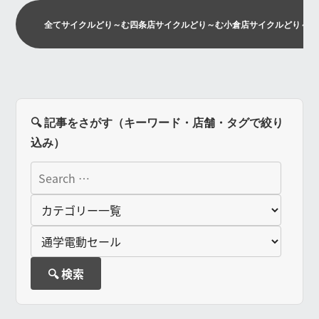
全て
サイクルどり～む四条店
サイクルどり～む小倉店
サイクルどり～む