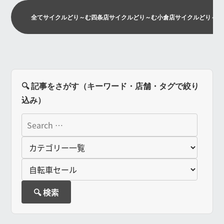
全て
サイクルどり～む四条店
サイクルどり～む小倉店
サイクルどり～む