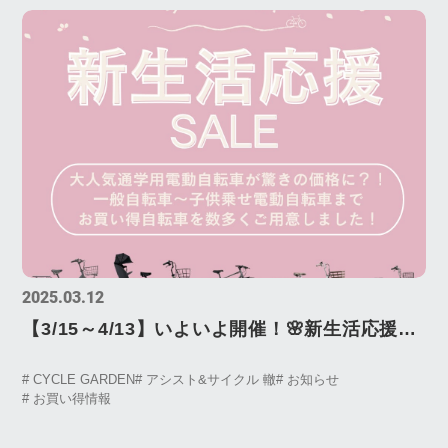
2025.03.12
【3/15～4/13】いよいよ開催！🌸新生活応援セ
ール🌸の詳細を大公開！！
# CYCLE GARDEN
# アシスト&サイクル 轍
# お知らせ
# お買い得情報