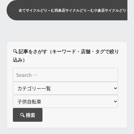
全て
サイクルどり～む四条店
サイクルどり～む小倉店
サイクルどり～む