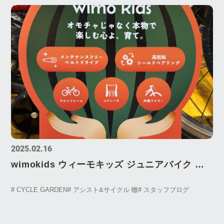
2025.02.16
wimokids ウィーモキッズ ジュニアバイク キ
ッズバイク 子供用自転車 WIMO wimo
# CYCLE GARDEN
# アシスト&サイクル 轍
# スタッフブログ