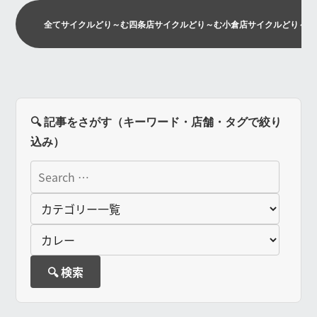
全て
サイクルどり～む四条店
サイクルどり～む小倉店
サイクルどり～む