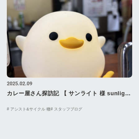
2025.02.09
カレー屋さん探訪記 【 サンライト 様 sunlight
】
# アシスト&サイクル 轍
# スタッフブログ