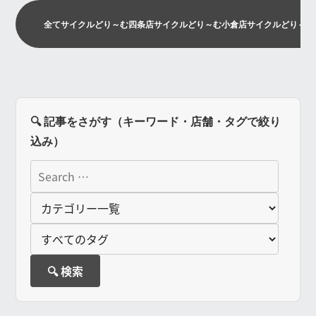
全て
サイクルどり～む四条店
サイクルどり～む小倉店
サイクルどり～む