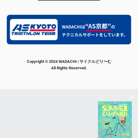
Copyright © 2024 WADACHI | サイクルどり〜む
All Rights Reserved.