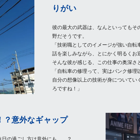
りがい
彼の最大の武器は、なんといってもそ
野だそうです。
「技術職としてのイメージが強い自転
話を楽しみながら、とにかく明るくお
そんな彼が感じる、この仕事の奥深さ
「自転車の修理って、実はパンク修理
自分の想像以上の技術が身についてい
ろですね！」
！？意外なギャップ
休日の過ごし方は意外にも……？