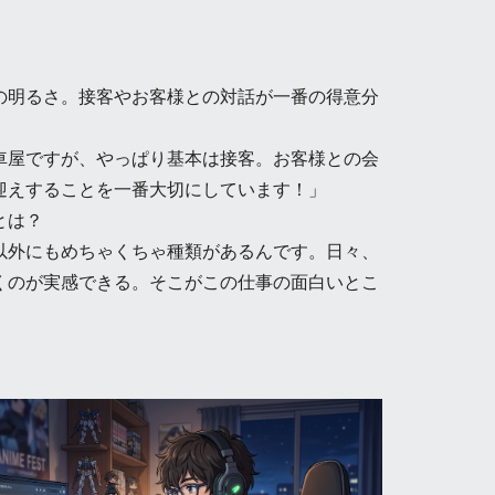
の明るさ。接客やお客様との対話が一番の得意分
車屋ですが、やっぱり基本は接客。お客様との会
迎えすることを一番大切にしています！」
とは？
以外にもめちゃくちゃ種類があるんです。日々、
くのが実感できる。そこがこの仕事の面白いとこ