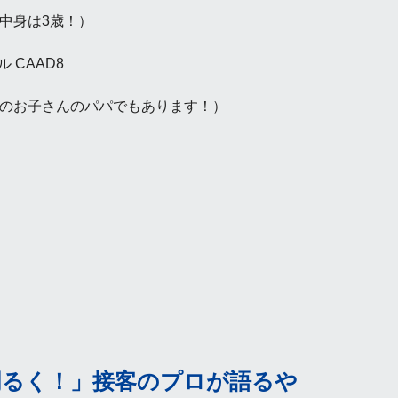
：中身は3歳！）
 CAAD8
人のお子さんのパパでもあります！）
明るく！」接客のプロが語るや