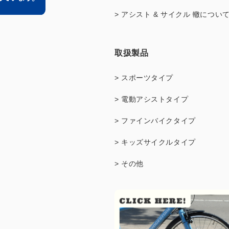
> アシスト & サイクル 轍につい
取扱製品
> スポーツタイプ
> 電動アシストタイプ
> ファインバイクタイプ
> キッズサイクルタイプ
> その他