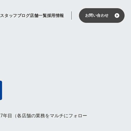
せ
スタッフブログ
店舗一覧
採用情報
お問い合わせ
社7年目（各店舗の業務をマルチにフォロー