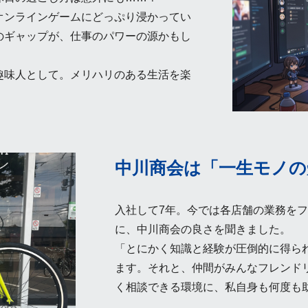
オンラインゲームにどっぷり浸かってい
のギャップが、仕事のパワーの源かもし
趣味人として。メリハリのある生活を楽
中川商会は「一生モノの
入社して7年。今では各店舗の業務を
に、中川商会の良さを聞きました。
「とにかく知識と経験が圧倒的に得ら
ます。それと、仲間がみんなフレンド
く相談できる環境に、私自身も何度も