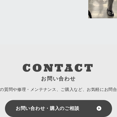
CONTACT
お問い合わせ
の質問や修理・メンテナンス、ご購入など、
お気軽にお問
お問い合わせ・購入のご相談