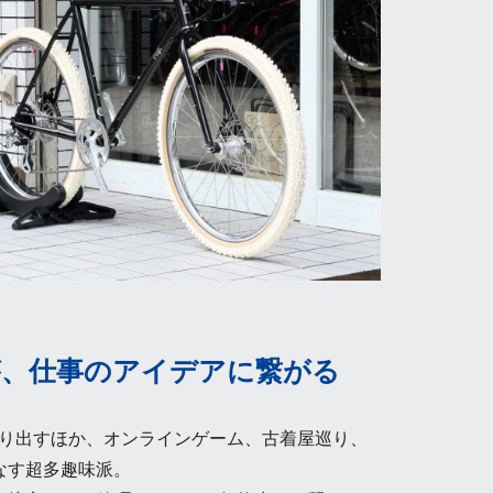
が、仕事のアイデアに繋がる
へ繰り出すほか、オンラインゲーム、古着屋巡り、
なす超多趣味派。