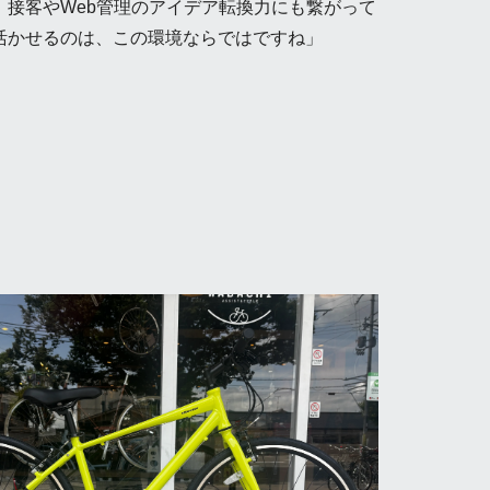
、接客やWeb管理のアイデア転換力にも繋がって
活かせるのは、この環境ならではですね」