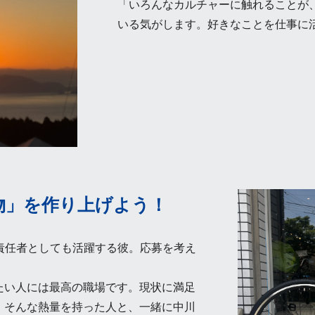
「いろんなカルチャーに触れることが
いる気がします。好きなことを仕事に
物」を作り上げよう！
責任者としても活躍する彼。応募を考え
たい人には最高の職場です。現状に満足
。そんな熱量を持った人と、一緒に中川