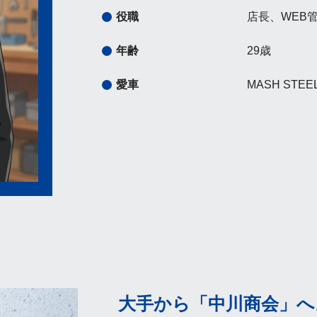
役職
店長、WEB
年齢
29歳
愛車
MASH STEEL
大手から「中川商会」へ