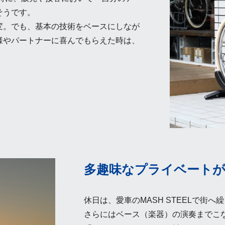
そうです。
変。でも、基本の技術をベースにしなが
様やパートナーに喜んでもらえた時は、
多趣味なプライベート
休日は、愛車のMASH STEELで街
さらにはベース（楽器）の演奏までこ