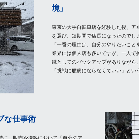
境」
東京の大手自転車店を経験した後、ア
を選び、短期間で店長になったのでし
「一番の理由は、自分のやりたいこと
業界には個人店も多いですが、一人で
織としてのバックアップがありながら
「挑戦に臆病にならなくていい」とい
ブな仕事術
特に、販売や接客において「自分のア