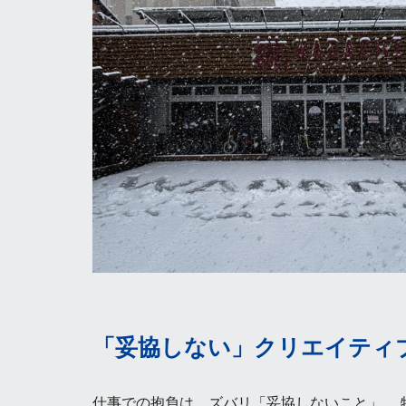
「妥協しない」クリエイティ
仕事での抱負は、ズバリ「妥協しないこと」。 