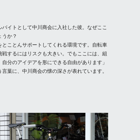
ルバイトとして中川商会に入社した彼。なぜここ
ょうか？
をとことんサポートしてくれる環境です。自転車
挑戦するにはリスクも大きい。でもここには、組
、自分のアイデアを形にできる自由があります」
う言葉に、中川商会の懐の深さが表れています。