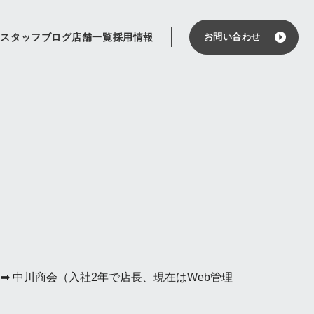
せ
スタッフブログ
店舗一覧
採用情報
お問い合わせ
 ➡ 中川商会（入社2年で店長、現在はWeb管理