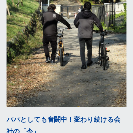
パパとしても奮闘中！変わり続ける会
社の「今」