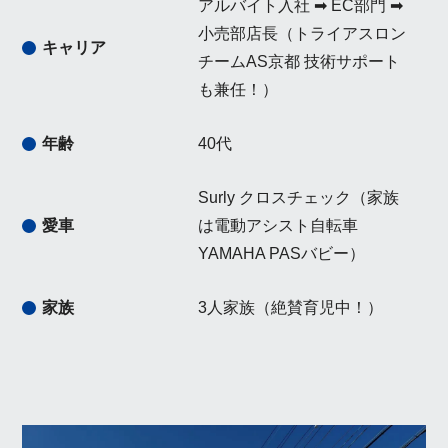
アルバイト入社 ➡ EC部門 ➡
小売部店長（トライアスロン
キャリア
チームAS京都 技術サポート
も兼任！）
年齢
40代
Surly クロスチェック（家族
愛車
は電動アシスト自転車
YAMAHA PASバビー）
家族
3人家族（絶賛育児中！）