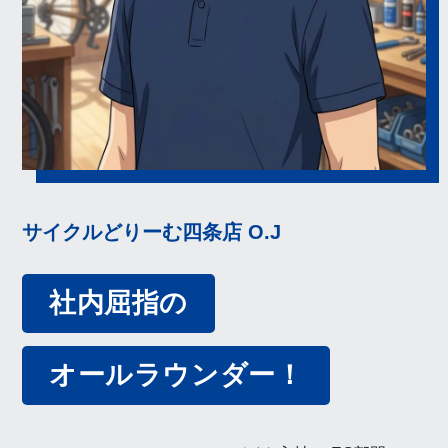
サイクルどりーむ四条店 O.J
社内屈指の
オールラウンダー！