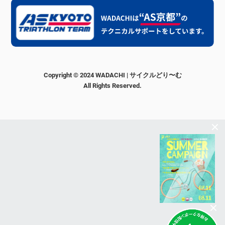
Copyright © 2024 WADACHI | サイクルどり〜む
All Rights Reserved.