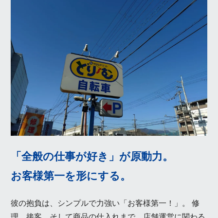
「全般の仕事が好き」が原動力。
お客様第一を形にする。
彼の抱負は、シンプルで力強い「お客様第一！」。 修
理、接客、そして商品の仕入れまで、店舗運営に関わる