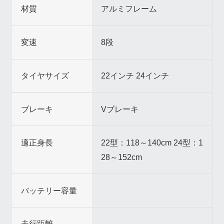
材質
アルミフレーム
変速
8段
タイヤサイズ
22インチ 24インチ
ブレーキ
Vブレーキ
適正身長
22型：118～140cm 24型：1
28～152cm
バッテリー容量
走行距離