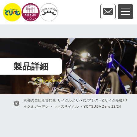
製品詳細
Product
京都の自転車専門店 サイクルどり〜む/アシスト&サイクル轍/サ
イクルガーデン
>
キッズサイクル
>
YOTSUBA Zero 22/24