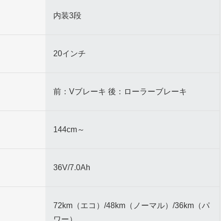
内装3段
20インチ
前：Vブレーキ 後：ローラーブレーキ
144cm～
36V/7.0Ah
72km（エコ）/48km（ノーマル）/36km（パ
ワー）