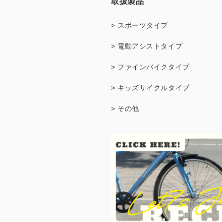
取扱製品
> スポーツタイプ
> 電動アシストタイプ
> ファインバイクタイプ
> キッズサイクルタイプ
> その他