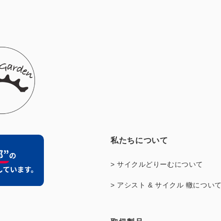
私たちについて
> サイクルどりーむについて
> アシスト & サイクル 轍につい