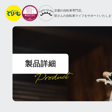
京都の自転車専門店。
皆さんの自転車ライフをサポートいたしま
製品詳細
Product