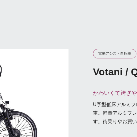
電動アシスト自転車
Votani / 
かわいくて跨ぎや
U字型低床アルミフ
車。軽量アルミフレ
す。街乗りやお買い