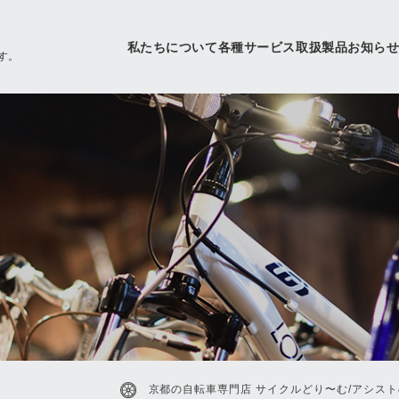
私たちについて
各種サービス
取扱製品
お知ら
す。
京都の自転車専門店 サイクルどり〜む/アシスト