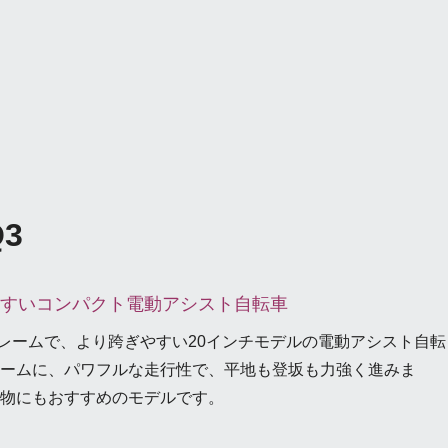
Q3
すいコンパクト電動アシスト自転車
レームで、より跨ぎやすい20インチモデルの電動アシスト自転
ームに、パワフルな走行性で、平地も登坂も力強く進みま
物にもおすすめのモデルです。