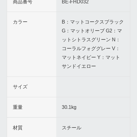
商品番号
BE-FHD032
カラー
B：マットコークスブラック
G：マットオリーブ G2：マ
ットシトラスグリーン N：
コーラルフォググレー V：
マットネイビー Y：マット
サンドイエロー
サイズ
重量
30.1kg
材質
スチール