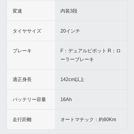
変速
内装3段
タイヤサイズ
20インチ
ブレーキ
F：デュアルピポット R：ロ
ーラーブレーキ
適正身長
142cm以上
バッテリー容量
16Ah
走行距離
オートマチック：約60Km