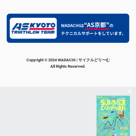
Copyright © 2024 WADACHI | サイクルどり〜む
All Rights Reserved.