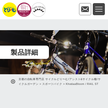
製品詳細
Product
京都の自転車専門店 サイクルどり〜む/アシスト&サイクル轍/サ
イクルガーデン
>
スポーツバイク
>
KhodaaBloom / RAIL ST