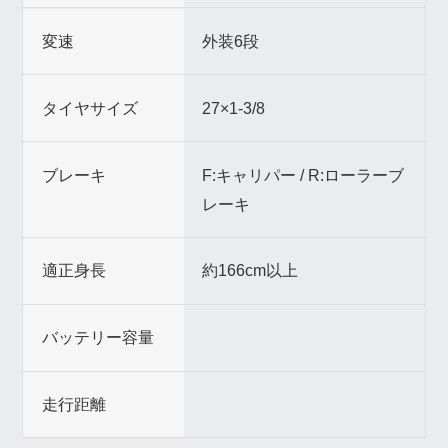
変速
外装6段
タイヤサイズ
27×1-3/8
ブレーキ
F:キャリパー / R:ローラーブ
レーキ
適正身長
約166cm以上
バッテリー容量
走行距離