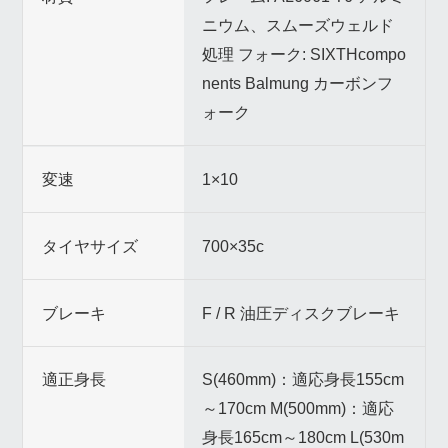
ニウム、スムーズウェルド
処理 フォーク: SIXTHcompo
nents Balmung カーボンフ
ォーク
変速
1×10
タイヤサイズ
700×35c
ブレーキ
F / R 油圧ディスクブレーキ
適正身長
S(460mm)：適応身長155cm
～170cm M(500mm)：適応
身長165cm～180cm L(530m