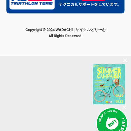
Copyright © 2024 WADACHI | サイクルどり〜む
All Rights Reserved.