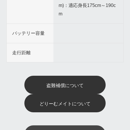
m)：適応身長175cm～190c
m
バッテリー容量
走行距離
盗難補償について
どりーむメイトについて