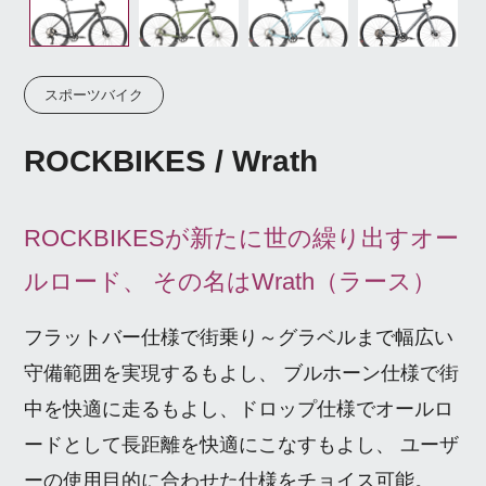
スポーツバイク
ROCKBIKES / Wrath
ROCKBIKESが新たに世の繰り出すオー
ルロード、 その名はWrath（ラース）
フラットバー仕様で街乗り～グラベルまで幅広い
守備範囲を実現するもよし、 ブルホーン仕様で街
中を快適に走るもよし、ドロップ仕様でオールロ
ードとして長距離を快適にこなすもよし、 ユーザ
ーの使用目的に合わせた仕様をチョイス可能。