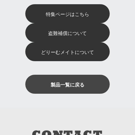
特集ページはこちら
盗難補償について
どりーむメイトについて
製品一覧に戻る
CONTACT