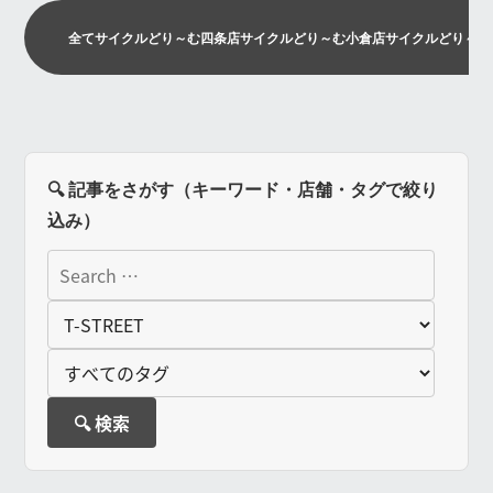
全て
サイクルどり～む四条店
サイクルどり～む小倉店
サイクルどり～む