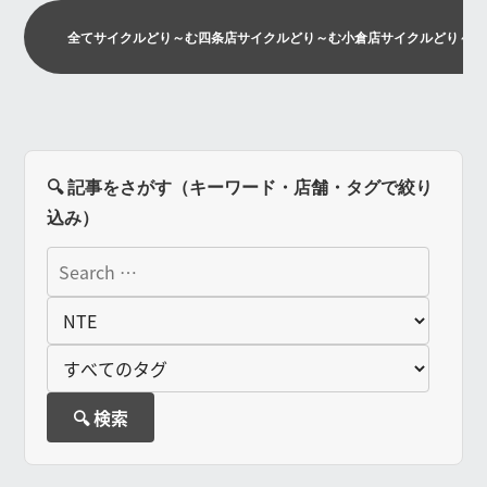
全て
サイクルどり～む四条店
サイクルどり～む小倉店
サイクルどり～む