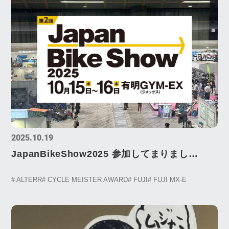
2025.10.19
JapanBikeShow2025 参加してまりまし
た！！ 第二回ジャパンバイクショー 出会
# ALTERR
# CYCLE MEISTER AWARD
# FUJI
# FUJI MX-E
う・語る・つながる・自転車業界の今がここ
に！CYCLEMEISTERAWARD