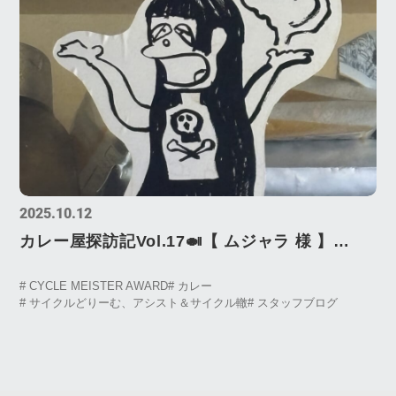
2025.10.12
カレー屋探訪記Vol.17🍛【 ムジャラ 様 】
Curry Shop Visit Log Vol.17 ムジャラ
# CYCLE MEISTER AWARD
# カレー
# サイクルどりーむ、アシスト＆サイクル轍
# スタッフブログ