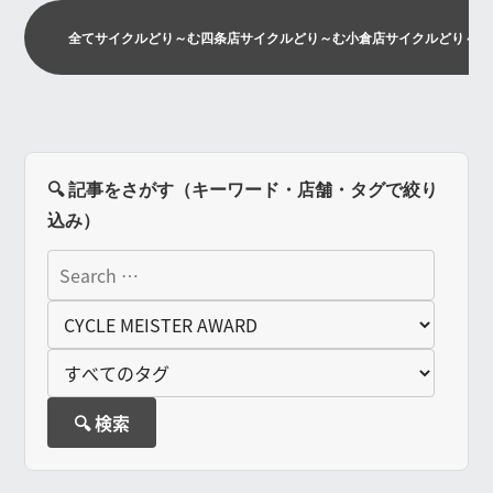
全て
サイクルどり～む四条店
サイクルどり～む小倉店
サイクルどり～む