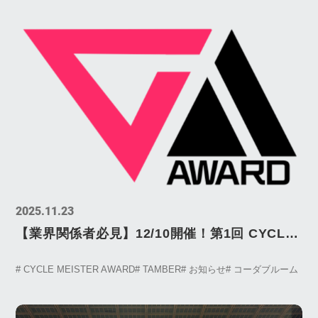
2025.11.23
【業界関係者必見】12/10開催！第1回 CYCLE
MEISTER AWARD（CMA）の全貌
# CYCLE MEISTER AWARD
# TAMBER
# お知らせ
# コーダブルーム