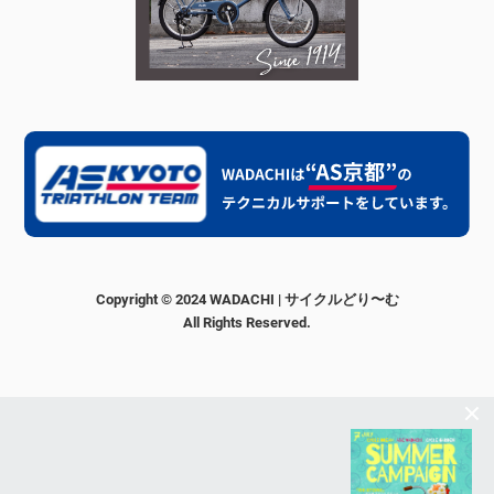
Copyright © 2024 WADACHI | サイクルどり〜む
All Rights Reserved.