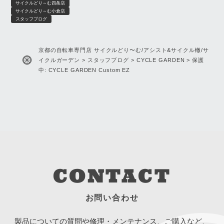
サイクルどり～む四条店
サイクルどり～む小倉店
スタッフブログ
京都の自転車専門店 サイクルどり〜む/アシスト&サイクル轍/サ
イクルガーデン
>
スタッフブログ
>
CYCLE GARDEN
>
保護
中: CYCLE GARDEN Custom EZ
CONTACT
お問い合わせ
製品についての質問や修理・メンテナンス、ご購入など、