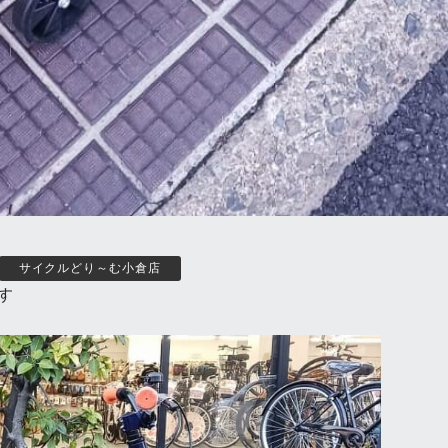
サイクルどり～む小倉店
す