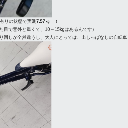
プ有りの状態で実測
7.57㎏
！！
目で意外と重くて、10～15kgはあるんです）
り回しが全然違うし、大人にとっては、出しっぱなしの自転車