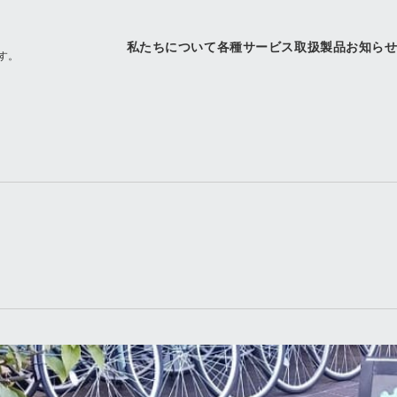
私たちについて
各種サービス
取扱製品
お知ら
す。