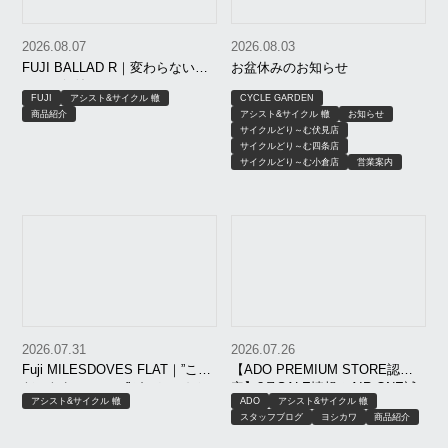
車！
2026.08.07
2026.08.03
FUJI BALLAD R｜変わらないこ
お盆休みのお知らせ
とが、価値になる。
FUJI
アシスト&サイクル 轍
CYCLE GARDEN
商品紹介
アシスト&サイクル 轍
お知らせ
サイクルどり～む伏見店
サイクルどり～む四条店
サイクルどり～む小倉店
営業案内
2026.07.31
2026.07.26
Fuji MILESDOVES FLAT｜”こう
【ADO PREMIUM STORE認