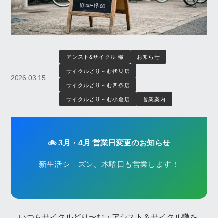
アシスト&サイクル 轍
お知らせ
サイクルどり～む伏見店
2026.03.15
サイクルどり～む四条店
サイクルどり～む小倉店
営業案内
🚲 3月・4月 営業日変更のお知らせ
新生活シーズン、木曜日も営業します！
いつもサイクルどり〜む・アシスト＆サイクル轍を