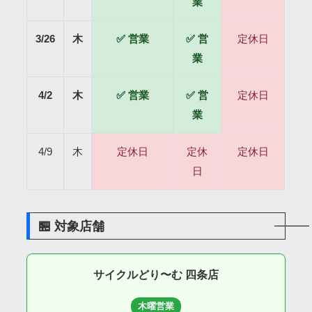
業
3/26
木
✅ 営業
✅ 営
定休日
業
4/2
木
✅ 営業
✅ 営
定休日
業
4/9
木
定休日
定休
定休日
日
🏪 対象店舗
サイクルどり〜む 四条店
木曜営業