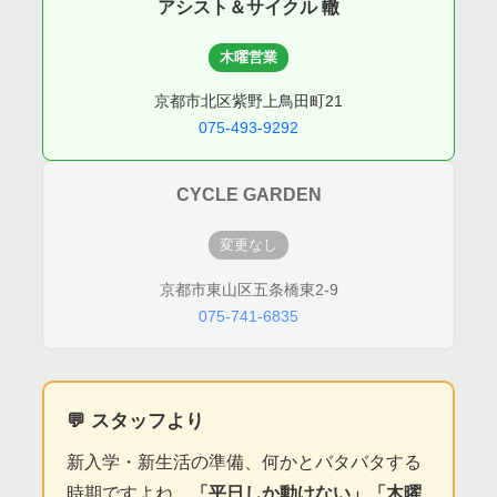
アシスト＆サイクル 轍
木曜営業
京都市北区紫野上鳥田町21
075-493-9292
CYCLE GARDEN
変更なし
京都市東山区五条橋東2-9
075-741-6835
💬 スタッフより
新入学・新生活の準備、何かとバタバタする
時期ですよね。
「平日しか動けない」「木曜