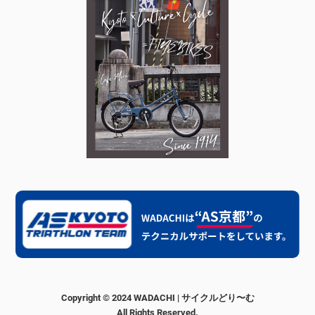
Copyright © 2024 WADACHI | サイクルどり〜む
All Rights Reserved.