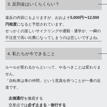
3. 反則金はいくらくらい？
違反の内容にもよりますが、おおよそ
5,000円〜12,000
円程度
になると予想されています。
せっかくの楽しいサイクリングや通勤・通学が、一瞬の
不注意で高い出費になってしまうのは悲しいですよね。
4. 私たちが今できること
ルールが変わるからといって、やるべきことは変わりま
せん。
「自転車は車の仲間」という意識を持つことが一番の近
道です。
左側通行
を徹底する
交差点では
必ず止まる・徐行する