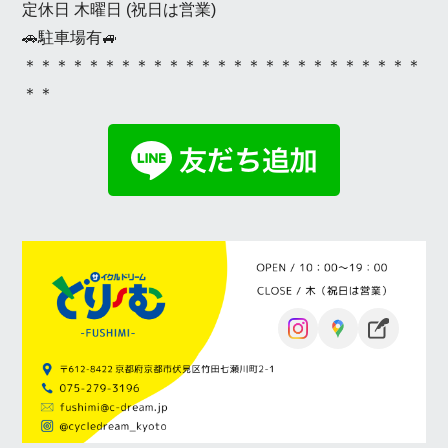
定休日 木曜日 (祝日は営業)
🚗駐車場有🚙
＊＊＊＊＊＊＊＊＊＊＊＊＊＊＊＊＊＊＊＊＊＊＊＊＊
＊＊