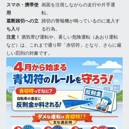
スマホ・携帯使
画面を注視しながらの走行や片手運
用
転。
遮断踏切への立
踏切の警報機が鳴っているのに進入す
ち入り
る行為。
注意！
酒気帯び運転や、著しい危険運転（あおり運転
など）は、これまで通り即「赤切符」となり、さらに厳
しい罰則の対象です。