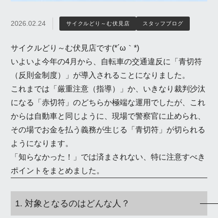
2026.02.24
サイクルどり～む伏見店
スタッフブログ
サイクルどり～む伏見店です(*´ω｀*)
いよいよ今年の4月から、自転車の交通違反に「青切符
（反則金制度）」が導入されることになりました。
これまでは「厳重注意（指導）」か、いきなり裁判沙汰
になる「赤切符」のどちらか極端な運用でしたが、これ
からは自動車と同じように、現場で警察官に止められ、
その場でお金を払う義務が生じる「青切符」が切られる
ようになります。
「知らなかった！」では済まされない、特に注意すべき
ポイントをまとめました。
1. 対象となるのはどんな人？