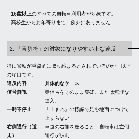
16歳以上
のすべての自転車利用者が対象です。
高校生からお年寄りまで、例外はありません。
2. 「青切符」の対象になりやすい主な違反
特に警察が重点的に取り締まるとされているのが、以下
の項目です。
違反内容
具体的なケース
信号無視
赤信号をそのまま突破、または無理な
進入。
一時不停止
「止まれ」の標識で足を地面につけて
止まらない。
右側通行（逆
車道の右側を走ること。自転車は左側
走）
通行が鉄則！