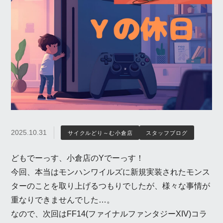
2025.10.31
サイクルどり～む小倉店
スタッフブログ
どもでーっす、小倉店のYでーっす！
今回、本当はモンハンワイルズに新規実装されたモンス
ターのことを取り上げるつもりでしたが、様々な事情が
重なりできませんでした…。
なので、次回はFF14(ファイナルファンタジーXIV)コラ