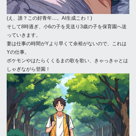
(え、誰？この好青年…。AI生成こわ！)
そして8時過ぎ、小6の子を見送り3歳の子を保育園へ送
っていきます。
妻は仕事の時間がYより早くて余裕がないので、これは
Yの仕事。
ポケモンやはたらくくるまの歌を歌い、きゃっきゃとは
しゃぎながら登園！