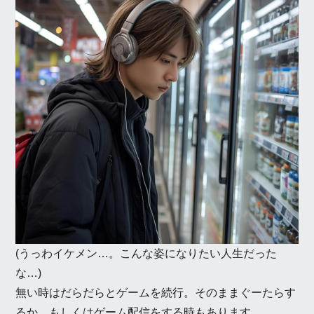
(うっわイケメン…。こんな姿になりたい人生だった
な…)
無い時はだらだらとゲームを続行。そのままぐーたらす
るか、もしくはゲーム配信をする時もあります。