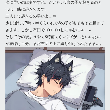
次に早いのは妻ですね、だいたい3歳の子が起きるのと
ほぼ一緒に起きてます。
二人して起きるの早いよ…ｗ
少し遅れて7時～半くらいに小6の子がもそもそと起きて
きます。しかし布団でゴロゴロむにゃむにゃ…ｗ
そしてその後ようやく8時前くらいにYが…といいたい
が寝ぼけ半分。まだ布団の上に縛り付けられたまま…。