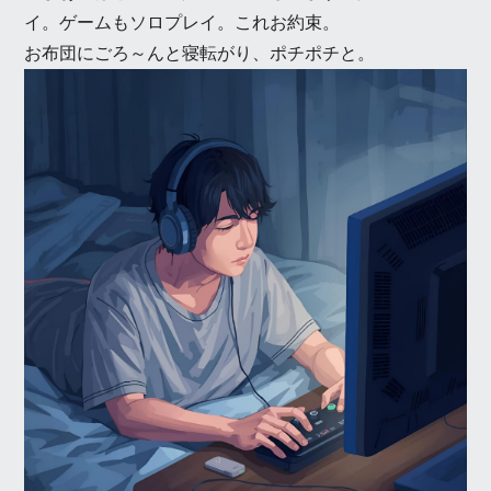
イ。ゲームもソロプレイ。これお約束。
お布団にごろ～んと寝転がり、ポチポチと。