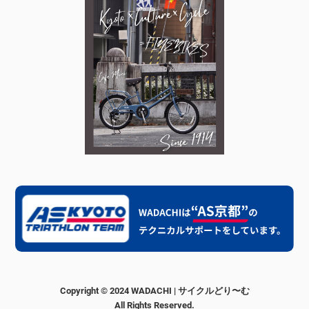
Copyright © 2024 WADACHI | サイクルどり〜む
All Rights Reserved.