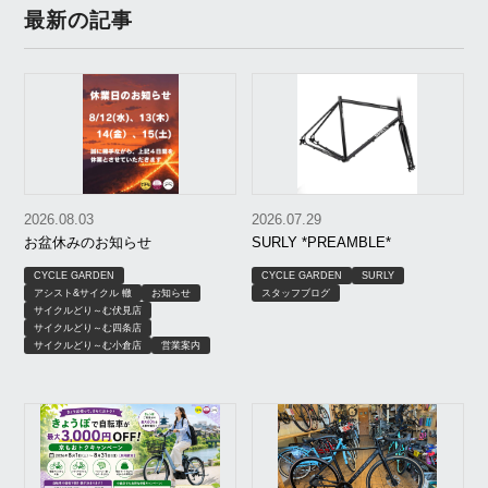
最新の記事
2026.08.03
2026.07.29
お盆休みのお知らせ
SURLY *PREAMBLE*
CYCLE GARDEN
CYCLE GARDEN
SURLY
アシスト&サイクル 轍
お知らせ
スタッフブログ
サイクルどり～む伏見店
サイクルどり～む四条店
サイクルどり～む小倉店
営業案内