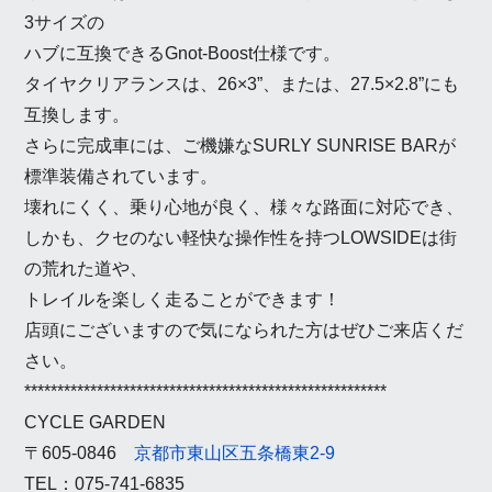
3サイズの
ハブに互換できるGnot-Boost仕様です。
タイヤクリアランスは、26×3”、または、27.5×2.8”にも
互換します。
さらに完成車には、ご機嫌なSURLY SUNRISE BARが
標準装備されています。
壊れにくく、乗り心地が良く、様々な路面に対応でき、
しかも、クセのない軽快な操作性を持つLOWSIDEは街
の荒れた道や、
トレイルを楽しく走ることができます！
店頭にございますので気になられた方はぜひご来店くだ
さい。
*******************************************************
CYCLE GARDEN
〒605-0846
京都市東山区五条橋東2-9
TEL：075-741-6835