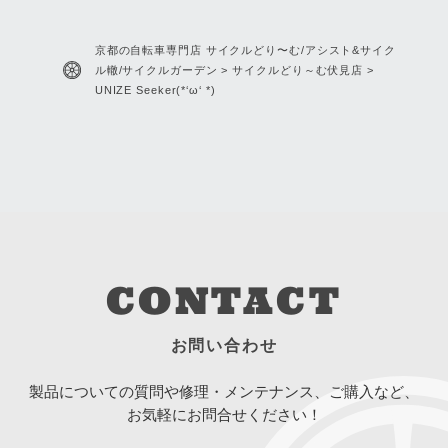
京都の自転車専門店 サイクルどり〜む/アシスト&サイク
ル轍/サイクルガーデン
>
サイクルどり～む伏見店
>
UNIZE Seeker(*‘ω‘ *)
CONTACT
お問い合わせ
製品についての質問や修理・メンテナンス、ご購入など、
お気軽にお問合せください！