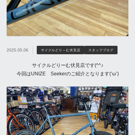
2025.05.06
サイクルどり～む伏見店
スタッフブログ
サイクルどりーむ伏見店です(^^♪
今回はUNIZE Seekerのご紹介となります(‘ω’)