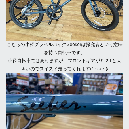
こちらの小径グラベルバイクSeekerは探究者という意味
を持つ自転車です。
小径自転車ではありますが、フロントギアが５２Tと大
きいのでスイスイ走ってくれます(/・ω・)/