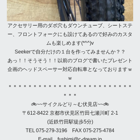
アクセサリー用のダボ穴もダウンチューブ、シートステ
ー、フロントフォークにも設けてあるので好みのカスタ
ムも楽しめます(*^^)v
Seekerで自分だけの１台を作ってみませんか？？
あっ！！そうそう！！以前のブログで書いたプレゼント
企画のヘッドスペーサー対応自転車となっておりますｗ
ｗ
＊＊＊＊＊＊＊＊＊＊＊＊＊＊＊＊＊＊＊＊＊＊＊＊＊
＊＊＊
🚲~~サイクルどり～む伏見店~~🚲
〒612-8422 京都市伏見区竹田七瀬川町 2-1
(近鉄竹田駅徒歩5分)
TEL 075-279-3196 FAX 075-275-4784
E-mail fushimi@c-dream.jp