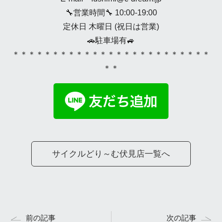
🔧営業時間🔧 10:00-19:00
定休日 木曜日 (祝日は営業)
🚗駐車場有🚙
＊＊＊＊＊＊＊＊＊＊＊＊＊＊＊＊＊＊＊＊＊＊＊＊＊
＊＊
サイクルどり～む伏見店一覧へ
前の記事
次の記事