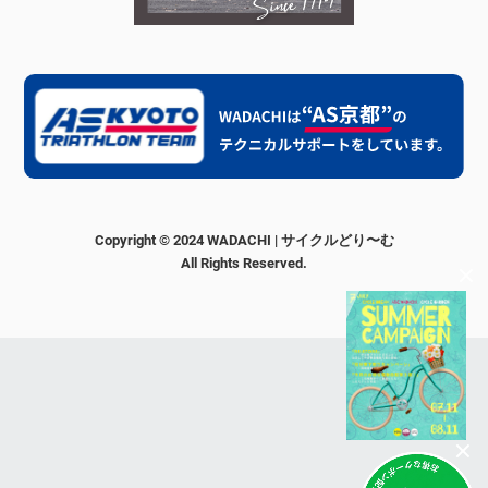
Copyright © 2024 WADACHI | サイクルどり〜む
All Rights Reserved.