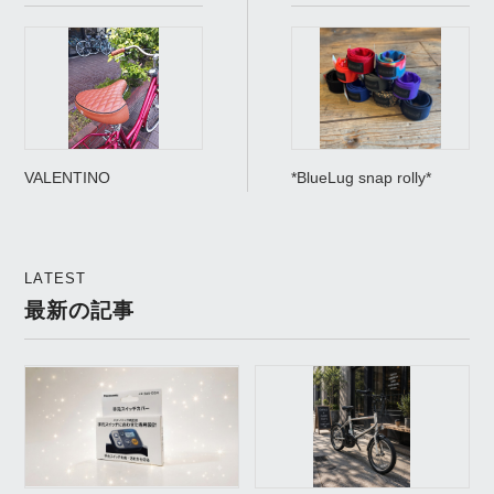
VALENTINO
*BlueLug snap rolly*
LATEST
最新の記事