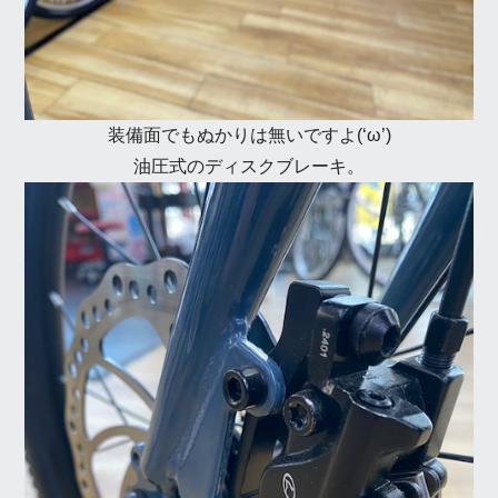
装備面でもぬかりは無いですよ(‘ω’)
油圧式のディスクブレーキ。