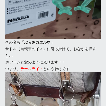
その名も「
ぶらさカエル
🐸」
サドル（自転車のイス）に引っ掛けて、おなかを押す
と…
ボワーン
と蛍のように光ります！！
つまり、
テールライト
というわけです