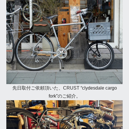
先日取付ご依頼頂いた、CRUST “clydesdale cargo
fork”のご紹介。