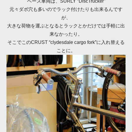
ベース車両は、SURLY “DiscTrucker”
元々ダボ穴も多いのでラック付けたりも出来るんです
が、
大きな荷物を運ぶとなるとラックとかだけでは手軽に出
来なかったり。
そこでこのCRUST “clydesdale cargo fork”に入れ替える
ことに。