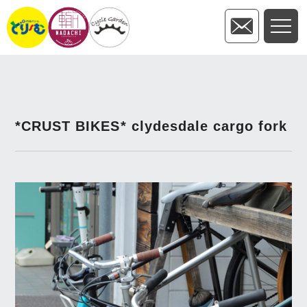
*CRUST BIKES* clydesdale cargo fork