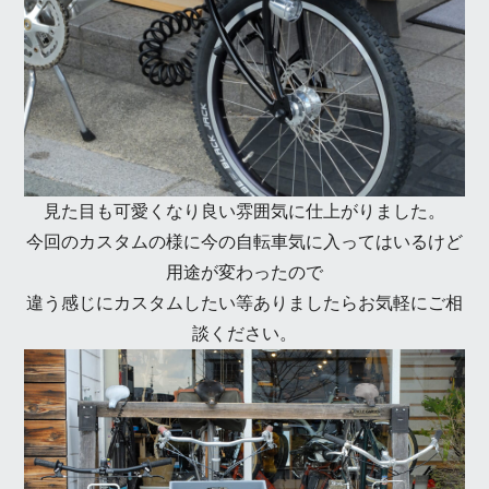
見た目も可愛くなり良い雰囲気に仕上がりました。
今回のカスタムの様に今の自転車気に入ってはいるけど
用途が変わったので
違う感じにカスタムしたい等ありましたらお気軽にご相
談ください。