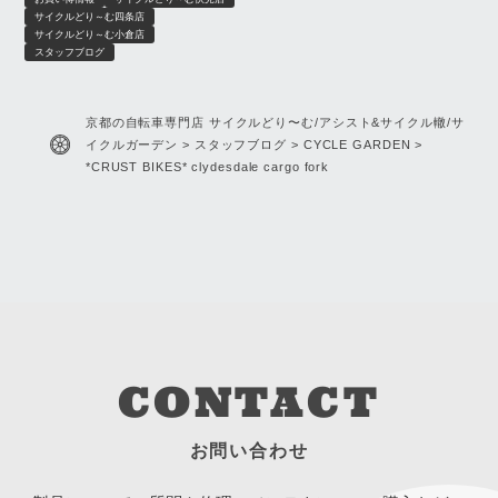
サイクルガーデン
サイクルどり～む四条店
サイクルどり～む小倉店
スタッフブログ
京都の自転車専門店 サイクルどり〜む/アシスト&サイクル轍/サ
イクルガーデン
>
スタッフブログ
>
CYCLE GARDEN
>
*CRUST BIKES* clydesdale cargo fork
CONTACT
お問い合わせ