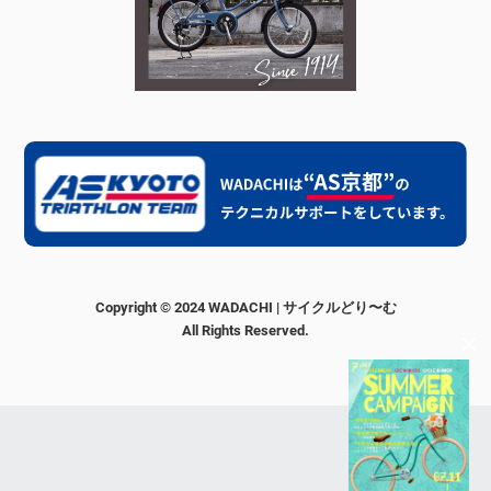
Copyright © 2024 WADACHI | サイクルどり〜む
All Rights Reserved.