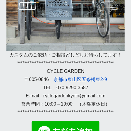
カスタムのご依頼・ご相談どしどしお待ちしてます！
*******************************************************
CYCLE GARDEN
〒605-0846
京都市東山区五条橋東2-9
TEL：070-9290-3587
E-mail : cyclegardenkyoto@gmail.com
営業時間：10:00～19:00 （木曜定休日）
*******************************************************