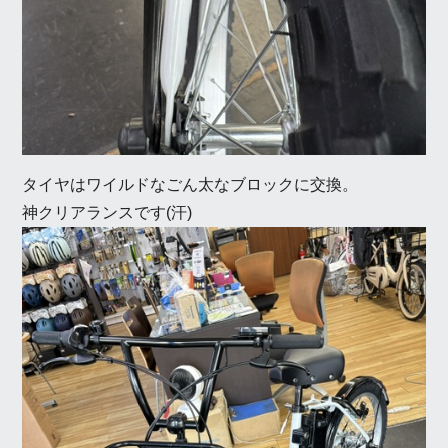
タイヤはワイルドなごん太なブロックに交換。
神クリアランスです(汗)