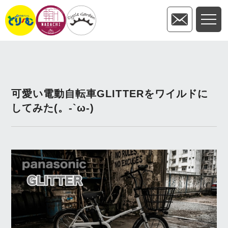
可愛い電動自転車GLITTERをワイルドに
してみた(。-`ω-)