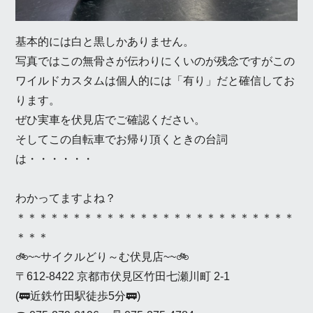
基本的には白と黒しかありません。
写真ではこの無骨さが伝わりにくいのが残念ですがこの
ワイルドカスタムは個人的には「有り」だと確信してお
ります。
ぜひ実車を伏見店でご確認ください。
そしてこの自転車でお帰り頂くときの台詞
は・・・・・・
わかってますよね？
＊＊＊＊＊＊＊＊＊＊＊＊＊＊＊＊＊＊＊＊＊＊＊＊＊
＊＊＊
🚲~~サイクルどり～む伏見店~~🚲
〒612-8422 京都市伏見区竹田七瀬川町 2-1
(🚃近鉄竹田駅徒歩5分🚃)