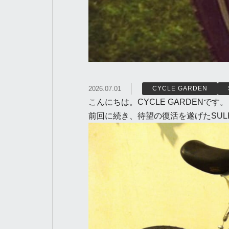
2026.07.01
CYCLE GARDEN
こんにちは。CYCLE GARDENです。
前回に続き、待望の復活を遂げたSULRYの