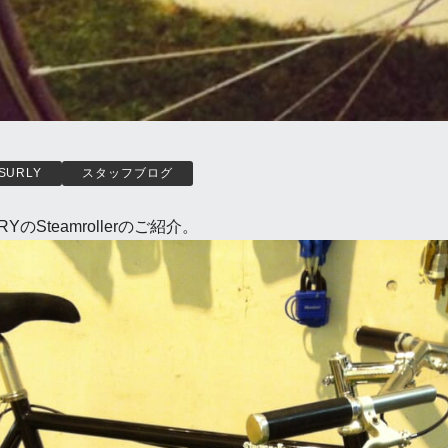
SURLY
スタッフブログ
Steamrollerのご紹介。