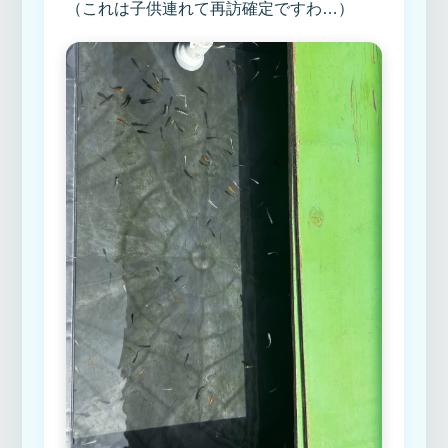
（これは子供連れて再訪確定ですわ…）