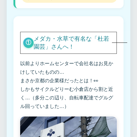
メダカ・水草で有名な「杜若
①
園芸」さんへ！
以前よりホームセンターで会社名はお見か
けしていたものの…
まさか京都の企業様だったとは！👀
しかもサイクルどりーむ小倉店から割と近
く…（多分この辺り、自転車配達でグルグ
ル回っていました…）