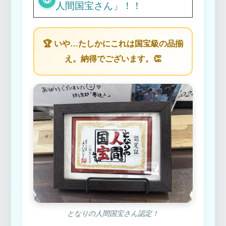
人間国宝さん」！！
🏆 いや…たしかにこれは国宝級の品揃
え。納得でございます。👏
となりの人間国宝さん認定！