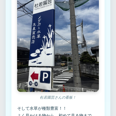
杜若園芸さんの看板！
そして水草が種類豊富！！
よく見かける物から、初めて見る物まで、