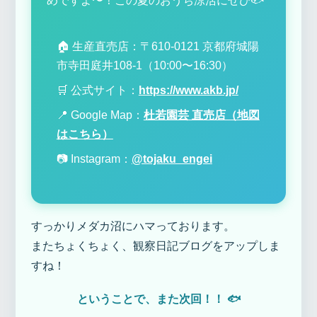
めですよ〜！この夏のおうち涼活にぜひ🐟
🏠 生産直売店：〒610-0121 京都府城陽
市寺田庭井108-1（10:00〜16:30）
🛒 公式サイト：
https://www.akb.jp/
📍 Google Map：
杜若園芸 直売店（地図
はこちら）
📷 Instagram：
@tojaku_engei
すっかりメダカ沼にハマっております。
またちょくちょく、観察日記ブログをアップしま
すね！
ということで、また次回！！ 🐟