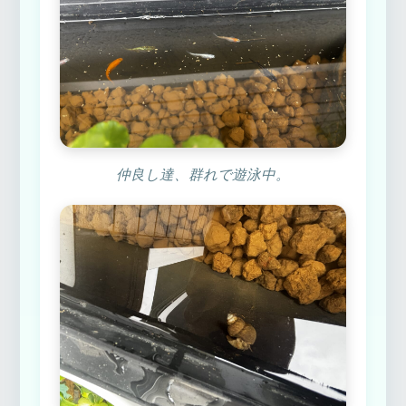
仲良し達、群れで遊泳中。