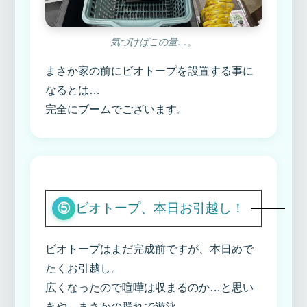
気づけばこの量…。
まさか家の前にビオトープを設置する事に
なるとは…
完全にブームでございます。
ビオトープ、本日お引越し！
⑤
ビオトープはまだ完成前ですが、本日めで
たくお引越し。
広くなったので喧嘩は収まるのか…と思い
きや、まさかの群れで遊泳。