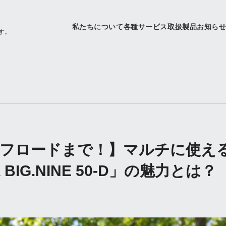
私たちについて
各種サービス
取扱製品
お知ら
す。
オフロードまで！】マルチに使え
A BIG.NINE 50-D」の魅力とは？