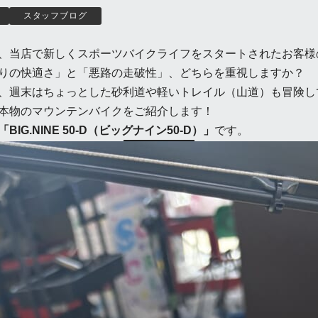
スタッフブログ
、当店で新しくスポーツバイクライフをスタートされたお客様
りの快適さ」と「悪路の走破性」、どちらを重視しますか？
、週末はちょっとした砂利道や軽いトレイル（山道）も冒険し
本物のマウンテンバイクをご紹介します！
BIG.NINE 50-D（ビッグナイン50-D）」
です。