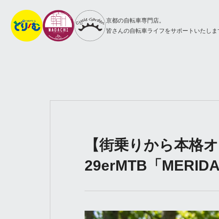
京都の自転車専門店。
皆さんの自転車ライフをサポートいたしま
【街乗りから本格
29erMTB「MERID