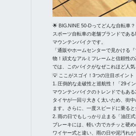
🌟 BIG.NINE 50-Dってどんな自転車？
スポーツ自転車の老舗ブランドである
マウンテンバイクです。
「通販やホームセンターで見かける『
物！頑丈なアルミフレームと信頼性の
では、このバイクがなぜこれほど人気
💡 ここがスゴイ！3つの注目ポイント
1. 圧倒的な走破性と巡航性！「29イ
マウンテンバイクのトレンドでもある2
タイヤが一回り大きく太いため、街中
ます。さらに、一度スピードに乗ると
2. 雨の日でもしっかり止まる「油圧
ブレーキには、軽い力でカチッと硬め
ワイヤー式と違い、雨の日や泥汚れが