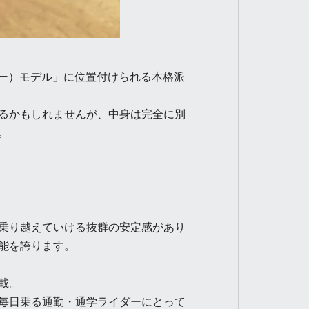
リー）モデル」に位置付けられる本格派
るかもしれませんが、中身は完全に別
。
！
乗り越えていける抜群の安定感があり
能を誇ります。
載。
毎日乗る通勤・通学ライダーにとって