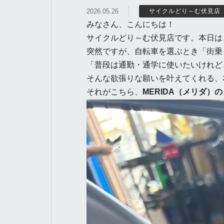
2026.05.26
サイクルどり～む伏見店
みなさん、こんにちは！
サイクルどり～む伏見店です。本日は
突然ですが、自転車を選ぶとき「街乗
「普段は通勤・通学に使いたいけれど
そんな欲張りな願いを叶えてくれる、
それがこちら、
MERIDA（メリダ）の「