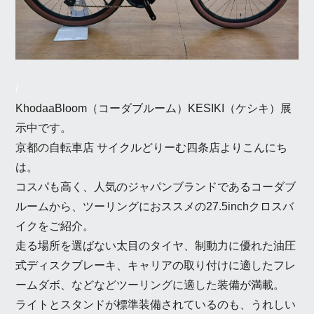
/
KhodaaBloom（コーダブルーム）KESIKI（ケシキ）展
示中です。
京都の自転車店 サイクルどりーむ四条店よりこんにち
は。
コスパも高く、人気のジャパンブランドであるコーダブ
ルームから、ツーリングにおススメの27.5inchクロスバ
イクをご紹介。
走る場所を選ばない太目のタイヤ、制動力に優れた油圧
式ディスクブレーキ、キャリアの取り付けに適したフレ
ームダボ、などなどツーリングに適した装備が満載。
ライトとスタンドが標準装備されているのも、うれしい