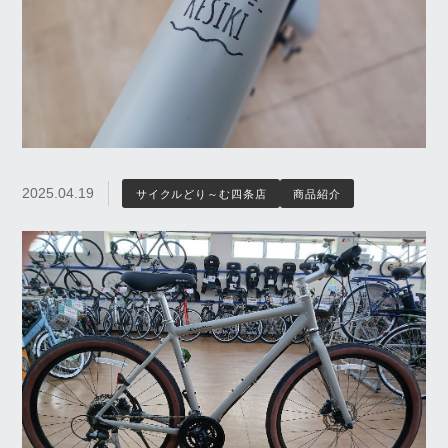
2025.04.19
サイクルどり～む四条店
商品紹介