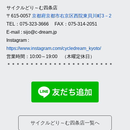
サイクルどり～む四条店
〒615-0057
京都府京都市右京区西院東貝川町3－2
TEL：075-323-3666 FAX：075-314-2051
E-mail : sijo@c-dream.jp
Instagram :
https://www.instagram.com/cycledream_kyoto/
営業時間：10:00～19:00 （木曜定休日）
＊＊＊＊＊＊＊＊＊＊＊＊＊＊＊＊＊＊＊＊＊＊＊
サイクルどり～む四条店一覧へ