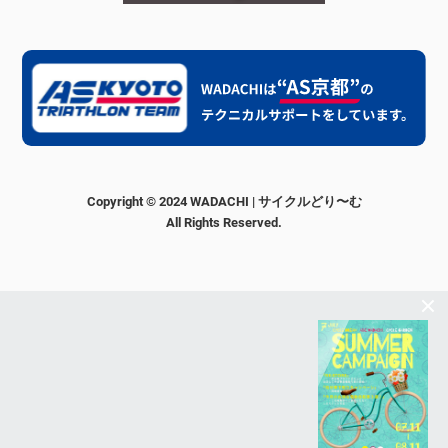
Copyright © 2024 WADACHI | サイクルどり〜む
All Rights Reserved.