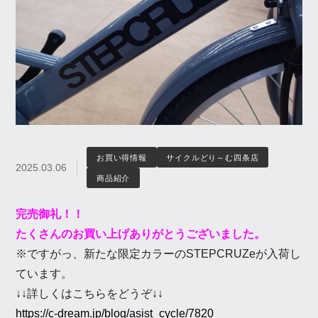
お買い得情報
サイクルどり～む四条店
2025.03.06
商品紹介
完売御礼！！
たくさんのお買い上げありがとうございました。
※ですがっ、新たな限定カラーのSTEPCRUZeが入荷し
ています。
↓↓詳しくはこちらをどうぞ↓↓
https://c-dream.jp/blog/asist_cycle/7820