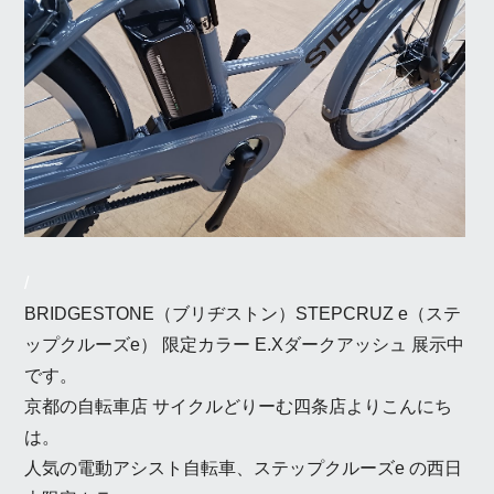
/
BRIDGESTONE（ブリヂストン）STEPCRUZ e（ステ
ップクルーズe） 限定カラー E.Xダークアッシュ 展示中
です。
京都の自転車店 サイクルどりーむ四条店よりこんにち
は。
人気の電動アシスト自転車、ステップクルーズe の西日