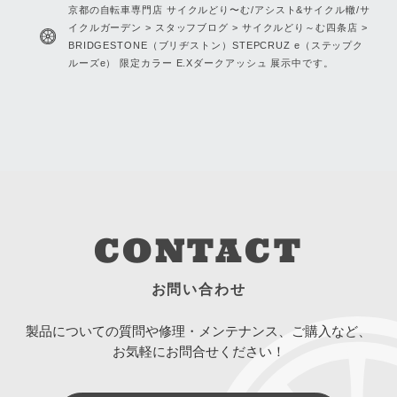
京都の自転車専門店 サイクルどり〜む/アシスト&サイクル轍/サ
イクルガーデン
>
スタッフブログ
>
サイクルどり～む四条店
>
BRIDGESTONE（ブリヂストン）STEPCRUZ e（ステップク
ルーズe） 限定カラー E.Xダークアッシュ 展示中です。
CONTACT
お問い合わせ
製品についての質問や修理・メンテナンス、ご購入など、
お気軽にお問合せください！