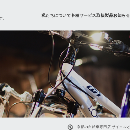
私たちについて
各種サービス
取扱製品
お知ら
す。
京都の自転車専門店 サイクルど