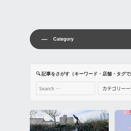
Category