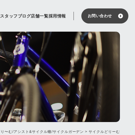
せ
スタッフブログ
店舗一覧
採用情報
お問い合わせ
り〜む/アシスト&サイクル轍/サイクルガーデン
>
サイクルどりーむ