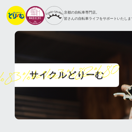
京都の自転車専門店。
皆さんの自転車ライフをサポートいたしま
%83%bc%e3%82%80
サイクルどりーむ