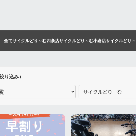
全て
サイクルどり～む四条店
サイクルどり～む小倉店
サイクルどり～