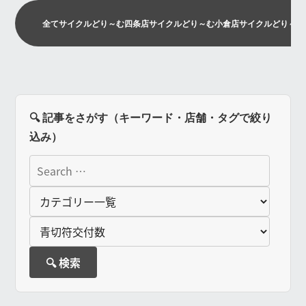
全て
サイクルどり～む四条店
サイクルどり～む小倉店
サイクルどり～む