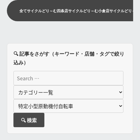
全て
サイクルどり～む四条店
サイクルどり～む小倉店
サイクルどり～む