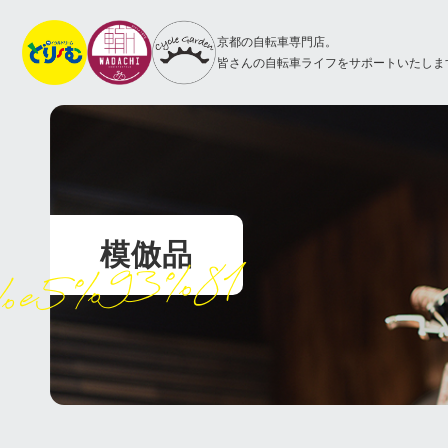
京都の自転車専門店。
皆さんの自転車ライフをサポートいたしま
模倣品
%e5%93%81