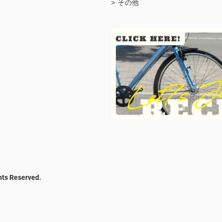
> その他
hts Reserved.