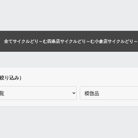
全て
サイクルどり～む四条店
サイクルどり～む小倉店
サイクルどり～