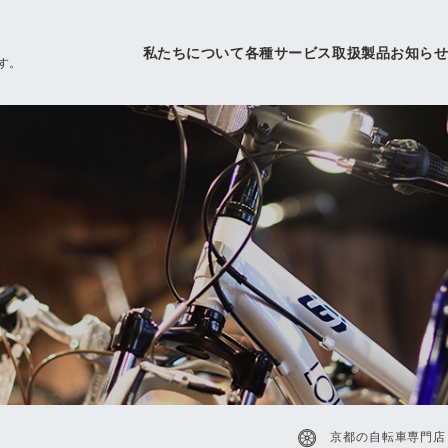
私たちについて
各種サービス
取扱製品
お知ら
す。
京都の自転車専門店