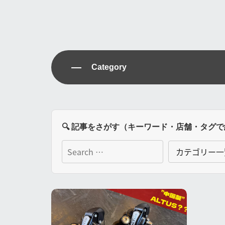
Category