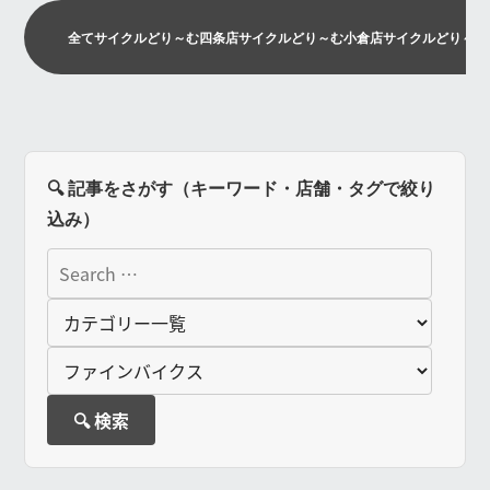
全て
サイクルどり～む四条店
サイクルどり～む小倉店
サイクルどり～む