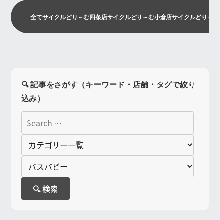
全て
サイクルどり～む四条店
サイクルどり～む小倉店
サイクルどり～む