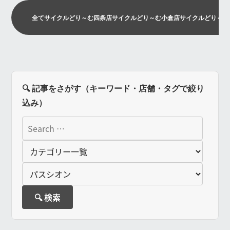
全て
サイクルどり～む四条店
サイクルどり～む小倉店
サイクルどり～む