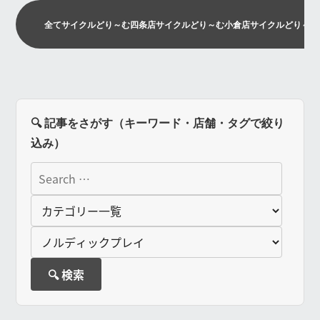
全て
サイクルどり～む四条店
サイクルどり～む小倉店
サイクルどり～む