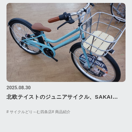
2025.08.30
北欧テイストのジュニアサイクル、SAKAI
CYCLE（サカイサイクル）nordic PLAY（ノ
# サイクルどり～む四条店
# 商品紹介
ルディックプレイ・ジュニア）‼