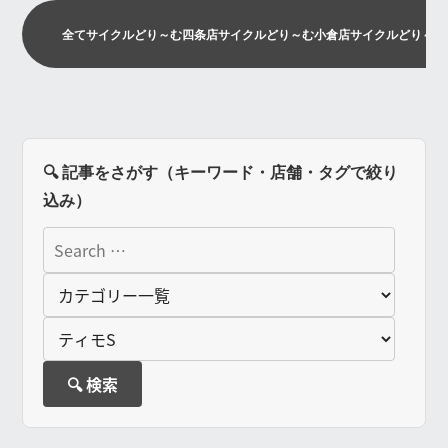
全て
サイクルどり～む四条店
サイクルどり～む小倉店
サイクルどり～む