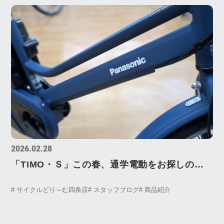
2026.02.28
「TIMO・Ｓ」この春、通学電動をお探しの方
要チェック！
# サイクルどり～む四条店
# スタッフブログ
# 商品紹介