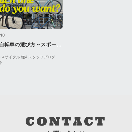
.10
自転車の選び方～スポーツ
ト&サイクル 轍
# スタッフブログ
介
CONTACT