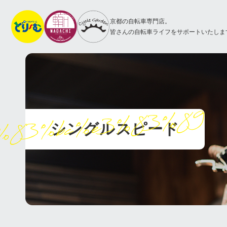
京都の自転車専門店。
皆さんの自転車ライフをサポートいたしま
%83%bc%e3%83%89
シングルスピード