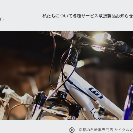
私たちについて
各種サービス
取扱製品
お知ら
す。
京都の自転車専門店 サイクルど