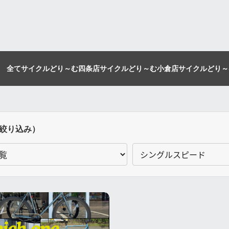
全て
サイクルどり～む四条店
サイクルどり～む小倉店
サイクルどり～