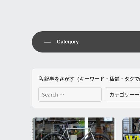
Category