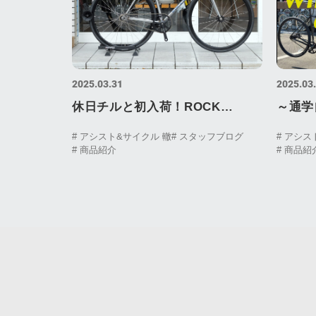
2025.03.31
2025.03
休日チルと初入荷！ROCK
～通学
BIKES / Melancholy
編
# アシスト&サイクル 轍
# スタッフブログ
# アシス
# 商品紹介
# 商品紹